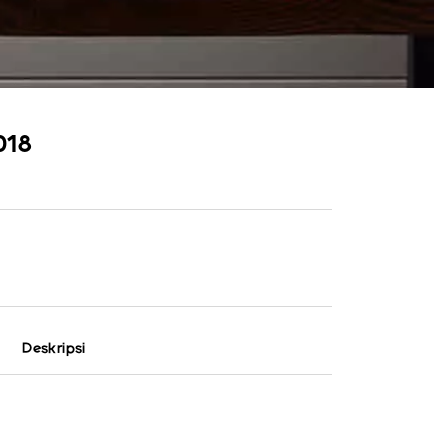
018
Deskripsi