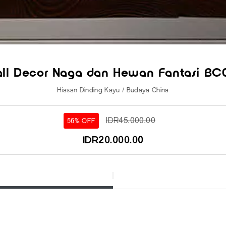
ll Decor Naga dan Hewan Fantasi BC
Hiasan Dinding Kayu / Budaya China
IDR45.000.00
56% OFF
IDR20.000.00