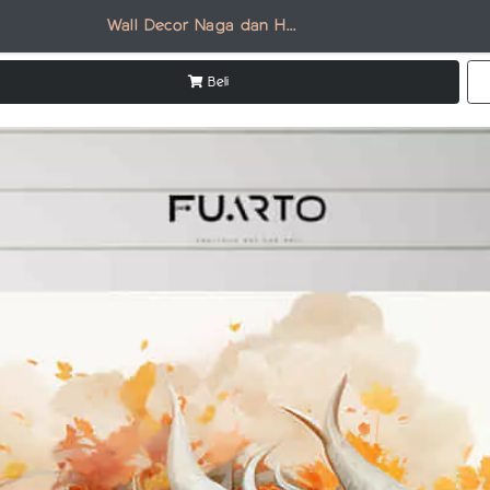
Wall Decor Naga dan Hewan Fantasi BC018
Beli