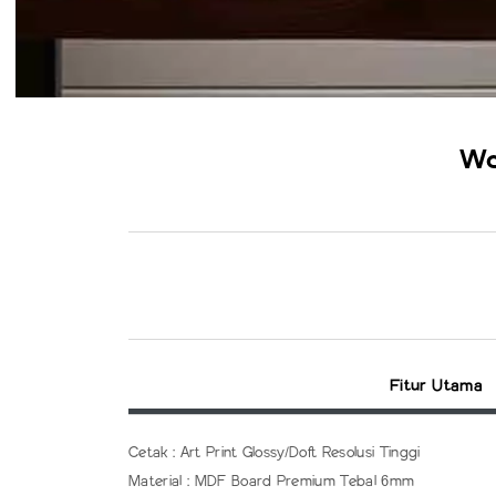
Wa
Fitur Utama
Cetak : Art Print Glossy/Doft Resolusi Tinggi
Material : MDF Board Premium Tebal 6mm