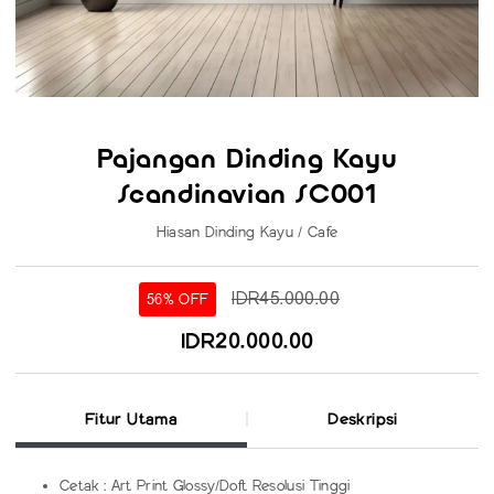
Pajangan Dinding Kayu
Scandinavian SC001
Hiasan Dinding Kayu / Cafe
IDR45.000.00
56% OFF
IDR20.000.00
Fitur Utama
Deskripsi
Cetak : Art Print Glossy/Doft Resolusi Tinggi