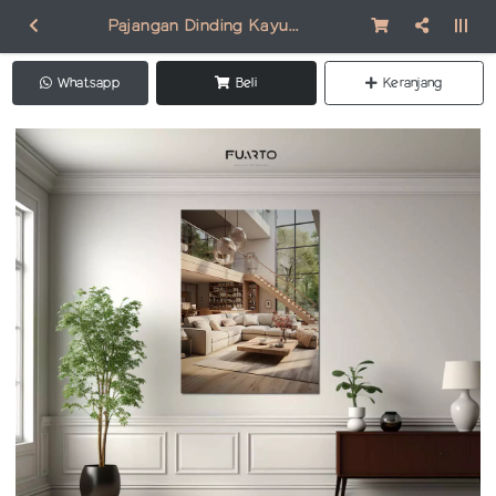
Pajangan Dinding Kayu Scandinavian SC001
Whatsapp
Beli
Keranjang