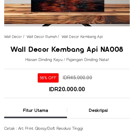
Wall Decor
Wall Decor Rumah
Wall Decor Kembang Api
Wall Decor Kembang Api NA008
Hiasan Dinding Kayu / Pajangan Dinding Natal
IDR45.000.00
56% OFF
IDR20.000.00
Fitur Utama
Deskripsi
Cetak : Art Print Glossy/Doft Resolusi Tinggi