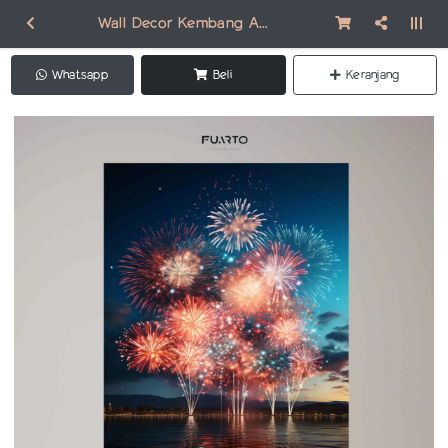
Wall Decor Kembang Api NA008
Whatsapp
Beli
Keranjang