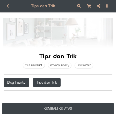
Tips dan Trik
Tips dan Trik
Our Product
Privacy Policy
Disclaimer
Blog Fuarto
Tips dan Trik
KEMBALI KE ATAS