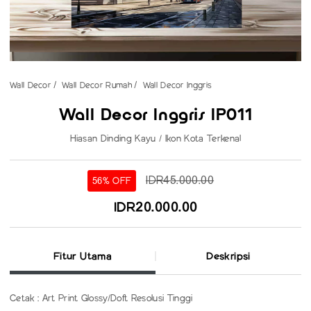
Wall Decor
Wall Decor Rumah
Wall Decor Inggris
Wall Decor Inggris IP011
Hiasan Dinding Kayu / Ikon Kota Terkenal
IDR45.000.00
56% OFF
IDR20.000.00
Fitur Utama
Deskripsi
Cetak : Art Print Glossy/Doft Resolusi Tinggi