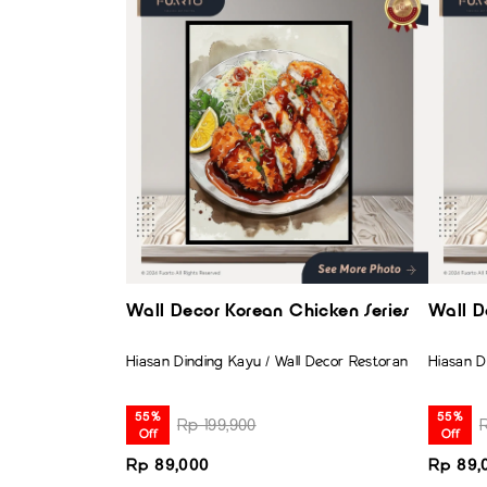
Wall Decor Korean Chicken Series
Wall 
Hiasan Dinding Kayu / Wall Decor Restoran
Hiasan D
55%
55%
Rp 199,900
Off
Off
Rp 89,000
Rp 89,