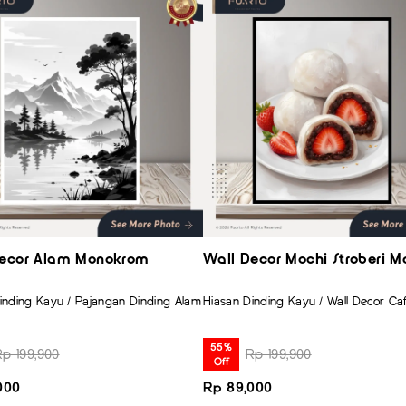
Decor Alam Monokrom
Wall Decor Mochi Stroberi M
inding Kayu / Pajangan Dinding Alam
Hiasan Dinding Kayu / Wall Decor Ca
55%
Rp 199,900
Rp 199,900
Off
000
Rp 89,000