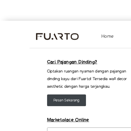
Home
Cari Pajangan Dinding?
Ciptakan ruangan nyaman dengan pajangan
dinding kayu dari Fuarto! Tersedia wall decor
aesthetic dengan harga terjangkau.
Pesan Sekarang
Marketplace Online