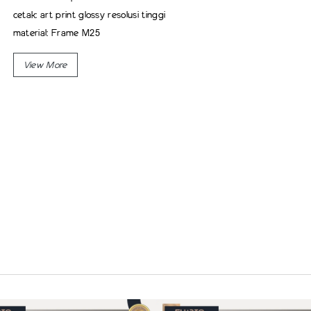
cetak: art print glossy resolusi tinggi
material: Frame M25