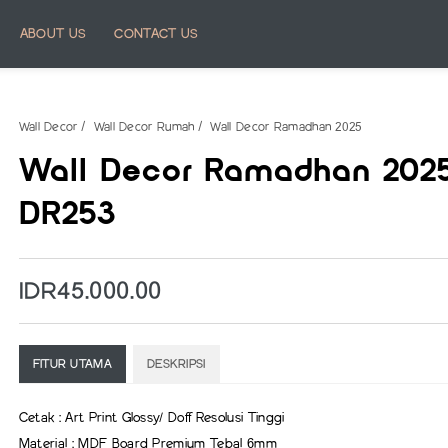
ABOUT US
CONTACT US
Wall Decor
Wall Decor Rumah
Wall Decor Ramadhan 2025
Wall Decor Ramadhan 202
DR253
IDR45.000.00
FITUR UTAMA
DESKRIPSI
Cetak : Art Print Glossy/ Doff Resolusi Tinggi
Material : MDF Board Premium Tebal 6mm