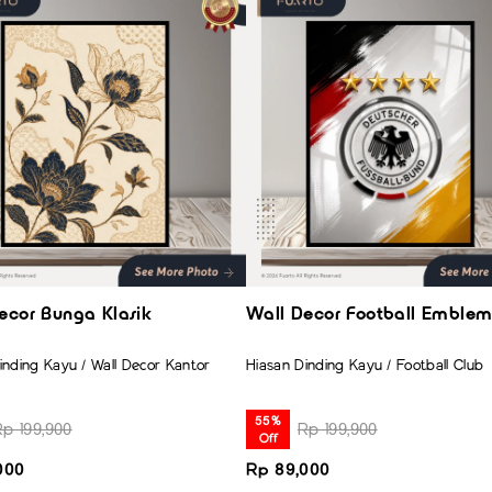
ecor Bunga Klasik
Wall Decor Football Emble
inding Kayu / Wall Decor Kantor
Hiasan Dinding Kayu / Football Club
55%
Rp 199,900
Rp 199,900
Off
000
Rp 89,000