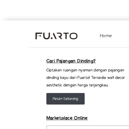
Home
Cari Pajangan Dinding?
Ciptakan ruangan nyaman dengan pajangan
dinding kayu dari Fuarto! Tersedia wall decor
aesthetic dengan harga terjangkau.
Pesan Sekarang
Marketplace Online