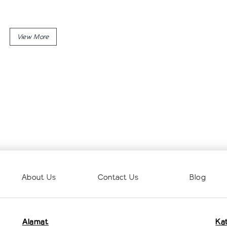
About Us
Contact Us
Blog
Alamat
Ka