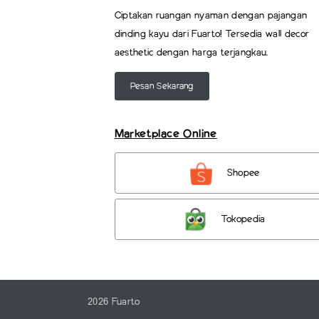
Ciptakan ruangan nyaman dengan pajangan
dinding kayu dari Fuarto! Tersedia wall decor
aesthetic dengan harga terjangkau.
Pesan Sekarang
Marketplace Online
Shopee
Tokopedia
2026 Fuarto