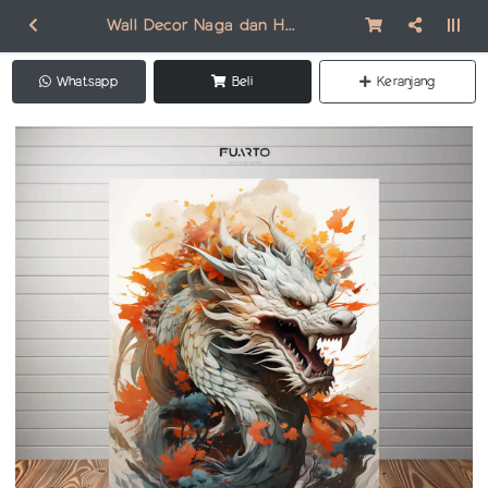
Wall Decor Naga dan Hewan Fantasi BC004
Whatsapp
Beli
Keranjang