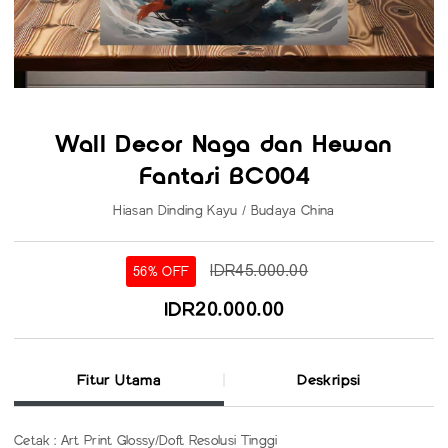
Wall Decor Naga dan Hewan
Fantasi BC004
Hiasan Dinding Kayu / Budaya China
IDR45.000.00
56% OFF
IDR20.000.00
Fitur Utama
Deskripsi
Cetak : Art Print Glossy/Doft Resolusi Tinggi