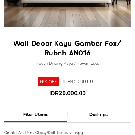
Wall Decor Kayu Gambar Fox/
Rubah AN016
Hiasan Dinding Kayu / Hewan Lucu
IDR45.000.00
56% OFF
IDR20.000.00
Fitur Utama
Deskripsi
Cetak : Art Print Glossy/Doft Resolusi Tinggi