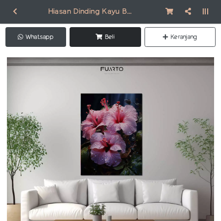
Hiasan Dinding Kayu Bunga Cantik FL008
Whatsapp
Beli
Keranjang