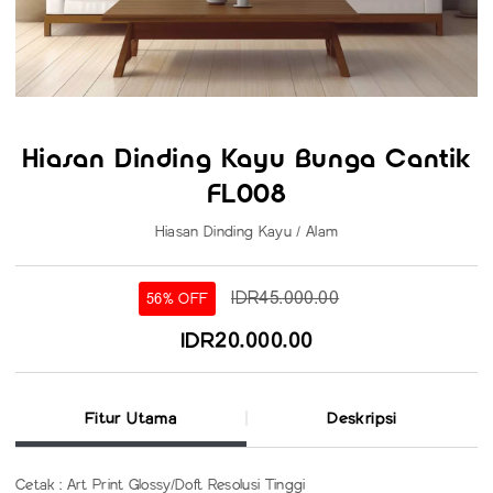
Hiasan Dinding Kayu Bunga Cantik
FL008
Hiasan Dinding Kayu / Alam
IDR45.000.00
56% OFF
IDR20.000.00
Fitur Utama
Deskripsi
Cetak : Art Print Glossy/Doft Resolusi Tinggi