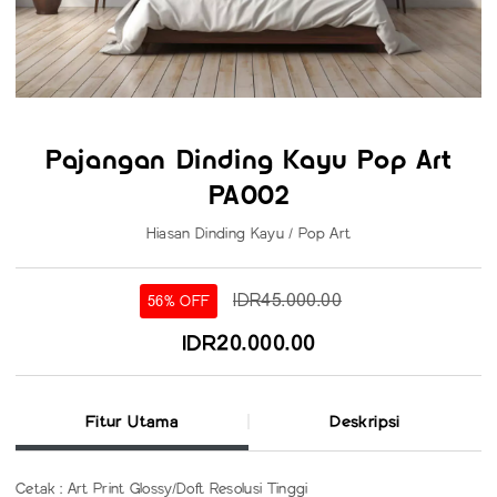
Pajangan Dinding Kayu Pop Art
PA002
Hiasan Dinding Kayu / Pop Art
IDR45.000.00
56% OFF
IDR20.000.00
Fitur Utama
Deskripsi
Cetak : Art Print Glossy/Doft Resolusi Tinggi