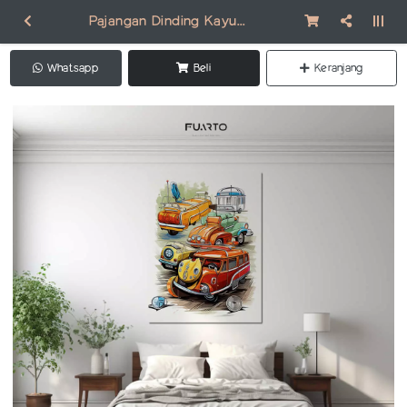
Pajangan Dinding Kayu Pop Art PA002
Whatsapp
Beli
Keranjang