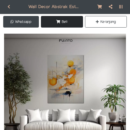
Wall Decor Abstrak Estetik AB002
Whatsapp
Beli
Keranjang