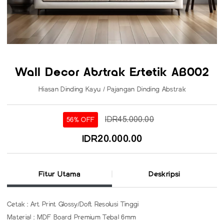
Wall Decor Abstrak Estetik AB002
Hiasan Dinding Kayu / Pajangan Dinding Abstrak
IDR45.000.00
56% OFF
IDR20.000.00
Fitur Utama
Deskripsi
Cetak : Art Print Glossy/Doft Resolusi Tinggi
Material : MDF Board Premium Tebal 6mm