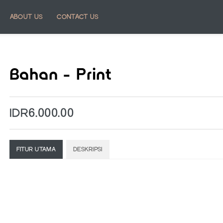
ABOUT US
CONTACT US
Bahan - Print
IDR6.000.00
FITUR UTAMA
DESKRIPSI