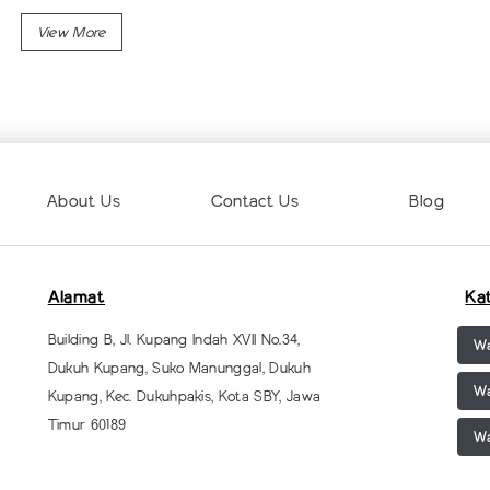
About Us
Contact Us
Blog
Alamat
Ka
Building B, Jl. Kupang Indah XVII No.34,
Wa
Dukuh Kupang, Suko Manunggal, Dukuh
Wa
Kupang, Kec. Dukuhpakis, Kota SBY, Jawa
Timur 60189
Wa